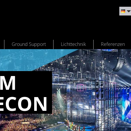
Ground Support
Lichttechnik
Referenzen
UM
­CON