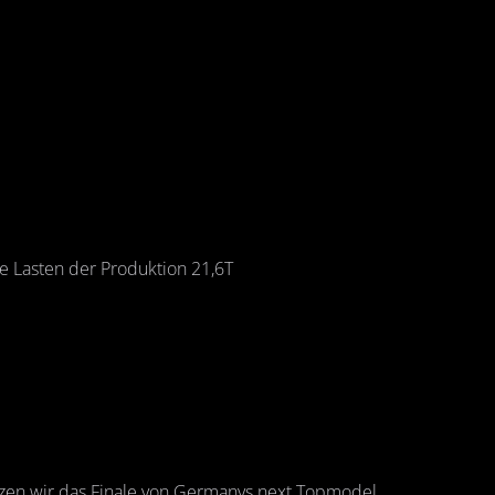
 Lasten der Produktion 21,6T
zen wir das Finale von Germanys next Topmodel