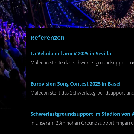
Referenzen
La Velada del ano V 2025 in Sevilla
Malecon stellte das Schwerlastgroundsupport u
Eurovision Song Contest 2025 in Basel
Malecon stellt das Schwerlastgroundsupport und
Schwerlastgroundsupport im Stadion von At
in unserem 23m hohen Groundsupport hingen übe