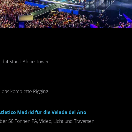
nd 4 Stand Alone Tower.
 das komplette Rigging
letico Madrid für die Velada del Ano
r 50 Tonnen PA, Video, Licht und Traversen