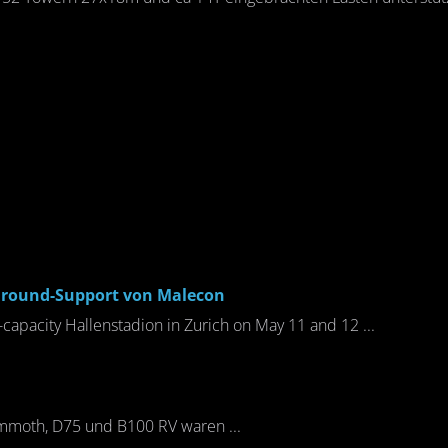
 Ground-Support von Malecon
-capacity Hallenstadion in Zurich on May 11 and 12 ...
ammoth, D75 und B100 RV waren ...