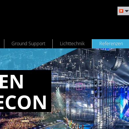
Ground Support
Lichttechnik
Referenzen
ZEN
ECON