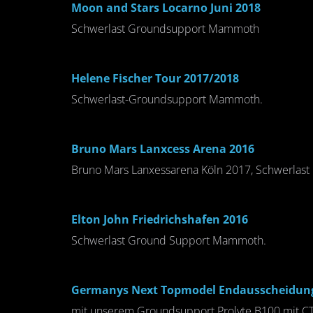
Moon and Stars Locarno Juni 2018
Schwerlast Groundsupport Mammoth
Helene Fischer Tour 2017/2018
Schwerlast-Groundsupport Mammoth.
Bruno Mars Lanxcess Arena 2016
Bruno Mars Lanxessarena Köln 2017, Schwerlast
Elton John Friedrichshafen 2016
Schwerlast Ground Support Mammoth.
Germanys Next Topmodel Endausscheidung
mit unserem Groundsupport Prolyte B100 mit CT