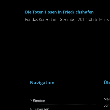
Die Toten Hosen in Friedrichshafen
Für das Konzert im Dezember 2012 führte Maleco
Navigation
Üb
Mal
Rigging
Lo
Traversen