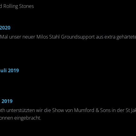
d Rolling Stones
2020
Mal unser neuer Milos Stahl Groundsupport aus extra gehärtete
uli 2019
 2019
unterstützten wir die Show von Mumford & Sons in der St Jako
onnen eingebracht.