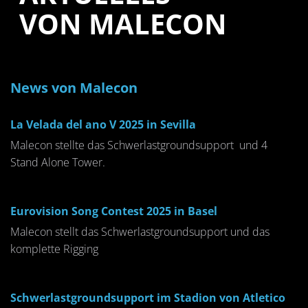
VON MALECON
News von Malecon
La Velada del ano V 2025 in Sevilla
Malecon stellte das Schwerlastgroundsupport und 4
Stand Alone Tower.
Eurovision Song Contest 2025 in Basel
Malecon stellt das Schwerlastgroundsupport und das
komplette Rigging
Schwerlastgroundsupport im Stadion von Atletico