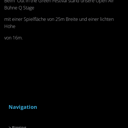
Beim Out in the Green Festival stand unsere Open Air
Bühne Q Stage
mit einer Spielfläche von 25m Breite und einer lichten
Höhe
von 16m.
Navigation
Rigging